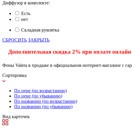
Диффузор в комплекте:
Есть
нет
Складная рукоятка
СБРОСИТЬ
ЗАКРЫТЬ
Дополнительная скидка 2% при оплате онлайн
Фены Valera в продаже в официальном интернет-магазине с га
Сортировка
По цене (по возрастанию)
По цене (по убыванию)
По названию (по возрастанию)
По названию (по убыванию)
Вид карточек