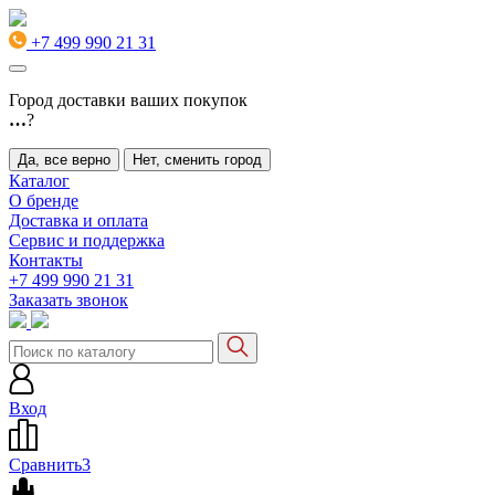
+7 499 990 21 31
Город доставки ваших покупок
…
?
Да, все верно
Нет, сменить город
Каталог
О бренде
Доставка и оплата
Сервис и поддержка
Контакты
+7 499 990 21 31
Заказать звонок
Вход
Сравнить
3