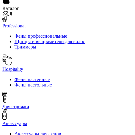
Каталог
Professional
Фены профессиональные
Щипцы и выпрямители для волос
Триммеры
Hospitality
Фены настенные
Фены настольные
Для стрижки
Аксессуары
Аксессуары для фенов