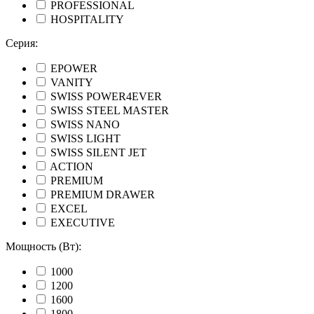
PROFESSIONAL
HOSPITALITY
Серия:
EPOWER
VANITY
SWISS POWER4EVER
SWISS STEEL MASTER
SWISS NANO
SWISS LIGHT
SWISS SILENT JET
ACTION
PREMIUM
PREMIUM DRAWER
EXCEL
EXECUTIVE
Мощность (Вт):
1000
1200
1600
1800