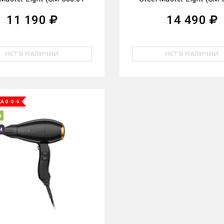
CR)
GD)
11 190
14 490
НЕТ В НАЛИЧИИ
НЕТ В НАЛИЧИИ
а
И