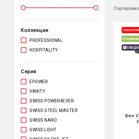
Сортировк
Коллекция:
Новинк
PROFESSIONAL
СКИДК
HOSPITALITY
Серия:
EPOWER
VANITY
SWISS POWER4EVER
SWISS STEEL MASTER
Фен Va
SWISS NANO
SWISS LIGHT