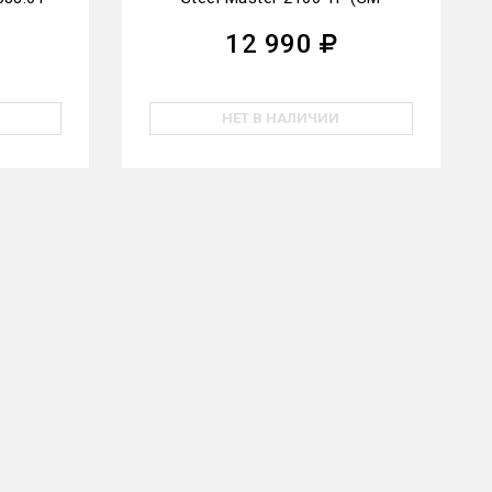
588.02/I TF CR)
12 990
НЕТ В НАЛИЧИИ