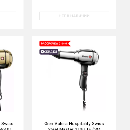
НЕТ В НАЛИЧИИ
СКИДКИ
l Swiss
Фен Valera Hospitality Swiss
588.01
Steel Master 2100 TF (SM