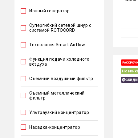
Ионный генератор
Супергибкий сетевой шнур с
системой ROTOCORD
Технология Smart Airflow
Функция подачи холодного
воздуха
Новинк
Съемный воздушный фильтр
СКИДК
Съемный металлический
фильтр
Ультраузкий концентратор
Насадка-концентратор