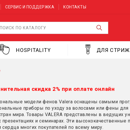
СЕРВИС И ПОДДЕРЖКА
КОНТАКТЫ
HOSPITALITY
ДЛЯ СТРИ
е
нительная скидка 2% при оплате онлайн
ональные модели фенов Valera оснащены самыми прог
нальные приборы по уходу за волосами или фены для г
стран мира. Товары VALERA представлены в ведущих ун
 презентациях и семинарах. Эти высококачественные
 сердца многих покупателей по всему миру.