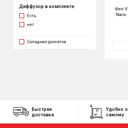
Диффузор в комплекте:
Фен Va
Nano 
Есть
нет
Складная рукоятка
Быстрая
Удобно з
доставка
самому