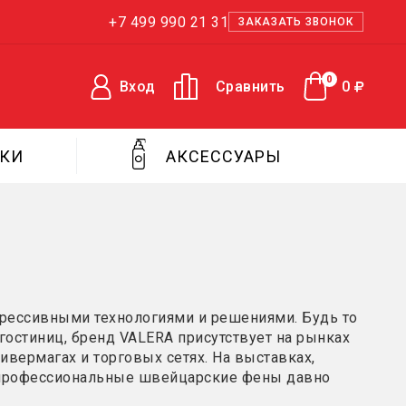
+7 499 990 21 31
ЗАКАЗАТЬ ЗВОНОК
0
Вход
Сравнить
0
ЖКИ
АКСЕССУАРЫ
рессивными технологиями и решениями. Будь то
остиниц, бренд VALERA присутствует на рынках
ивермагах и торговых сетях. На выставках,
 профессиональные швейцарские фены давно