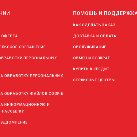
НИИ
ПОМОЩЬ И ПОДДЕРЖК
КАК СДЕЛАТЬ ЗАКАЗ
 ОФЕРТА
ДОСТАВКА И ОПЛАТА
ЕЛЬСКОЕ СОГЛАШЕНИЕ
ОБСЛУЖИВАНИЕ
ОБРАБОТКИ ПЕРСОНАЛЬНЫХ
ОБМЕН И ВОЗВРАТ
КУПИТЬ В КРЕДИТ
НА ОБРАБОТКУ ПЕРСОНАЛЬНЫХ
СЕРВИСНЫЕ ЦЕНТРЫ
НА ОБРАБОТКУ ФАЙЛОВ COOKIE
НА ИНФОРМАЦИОННУЮ И
 РАССЫЛКУ
УВЕДОМЛЕНИЕ