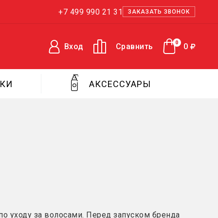
+7 499 990 21 31
ЗАКАЗАТЬ ЗВОНОК
0
Вход
Сравнить
0
ЖКИ
АКСЕССУАРЫ
по уходу за волосами. Перед запуском бренда