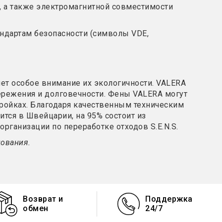
3), а также электромагнитной совместимости
дартам безопасности (символы VDE,
ет особое внимание их экологичности. VALERA
ережения и долговечности. Фены VALERA
могут
ройках. Благодаря качественным техническим
тся в Швейцарии, на 95% состоит из
рганизации по переработке отходов S.E.N.S.
дования.
Возврат и
Поддержка
обмен
24/7