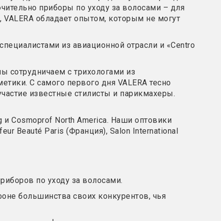
лючительно приборы по уходу за волосами – для
м, VALERA обладает опытом, которым не могут
специалистами из авиационной отрасли и «Centro
ы сотрудничаем с трихологами из
осметики. С самого первого дня VALERA тесно
участие известные стилисты и парикмахеры.
 и Cosmoprof North America. Наши оптовики
ur Beauté Paris (Франция), Salon International
риборов по уходу за волосами.
оне большинства своих конкурентов, чья