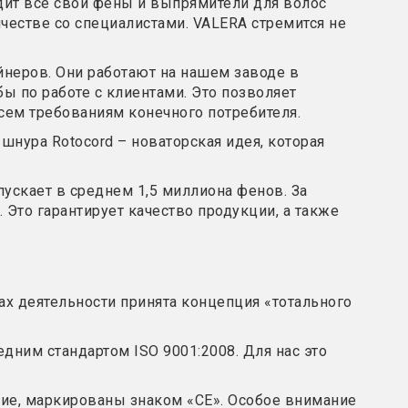
дит все свои фены и выпрямители для волос
естве со специалистами. VALERA стремится не
йнеров. Они работают на нашем заводе в
ы по работе с клиентами. Это позволяет
сем требованиям конечного потребителя.
шнура Rotocord – новаторская идея, которая
ускает в среднем 1,5 миллиона фенов. За
Это гарантирует качество продукции, а также
ах деятельности принята концепция «тотального
едним стандартом ISO 9001:2008. Для нас это
вие, маркированы знаком «CE». Особое внимание