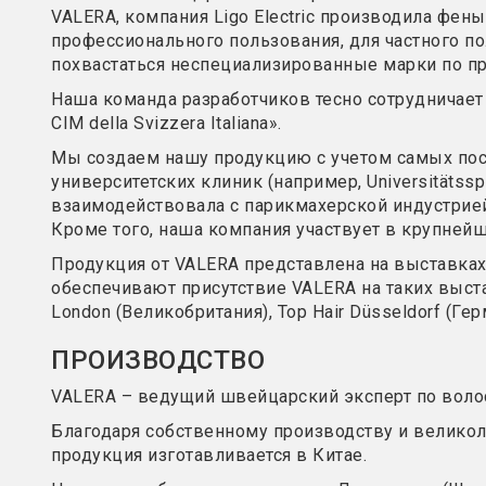
VALERA, компания Ligo Electric производила фены
профессионального пользования, для частного по
похвастаться неспециализированные марки по п
Наша команда разработчиков тесно сотрудничает
CIM della Svizzera Italiana».
Мы создаем нашу продукцию с учетом самых пос
университетских клиник (например, Universitätsspi
взаимодействовала с парикмахерской индустрией
Кроме того, наша компания участвует в крупней
Продукция от VALERA представлена на выставках 
обеспечивают присутствие VALERA на таких выставках
London (Великобритания), Top Hair Düsseldorf (Гер
ПРОИЗВОДСТВО
VALERA – ведущий швейцарский эксперт по волос
Благодаря собственному производству и великол
продукция изготавливается в Китае.