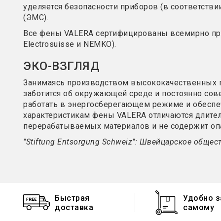
уделяется безопасности приборов (в соответствии
(ЭМС).
Все фены VALERA сертифицированы всемирно пр
Electrosuisse и NEMKO).
ЭКО-ВЗГЛЯД
Занимаясь производством высококачественных пр
заботится об окружающей среде и постоянно со
работать в энергосберегающем режиме и обеспе
характеристикам фены VALERA отличаются длител
перерабатываемых материалов и не содержит опа
"Stiftung Entsorgung Schweiz": Швейцарское общес
Быстрая
Удобно з
доставка
самому