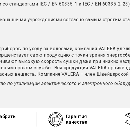
 со стандартами IEC / EN 60335-1 и IEC / EN 60335-2-2
изнанными учреждениями согласно самым строгим стан
иборов по уходу за волосами, компания VALERA уделя
вершенствует свою продукцию с точки зрения энергосб
чивают высокую скорость сушки даже при низких наст
ьным сроком службы. Вся продукция VALERA производи
сных веществ. Компания VALERA – член Швейцарской о
тво по утилизации электрического и электронного обору
абрать
Гарантия
качества