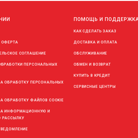
НИИ
ПОМОЩЬ И ПОДДЕРЖК
КАК СДЕЛАТЬ ЗАКАЗ
 ОФЕРТА
ДОСТАВКА И ОПЛАТА
ЕЛЬСКОЕ СОГЛАШЕНИЕ
ОБСЛУЖИВАНИЕ
ОБРАБОТКИ ПЕРСОНАЛЬНЫХ
ОБМЕН И ВОЗВРАТ
КУПИТЬ В КРЕДИТ
НА ОБРАБОТКУ ПЕРСОНАЛЬНЫХ
СЕРВИСНЫЕ ЦЕНТРЫ
НА ОБРАБОТКУ ФАЙЛОВ COOKIE
НА ИНФОРМАЦИОННУЮ И
 РАССЫЛКУ
УВЕДОМЛЕНИЕ