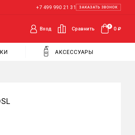
+7 499 990 21 31
ЗАКАЗАТЬ ЗВОНОК
0
Вход
Сравнить
0
ЖКИ
АКСЕССУАРЫ
DSL