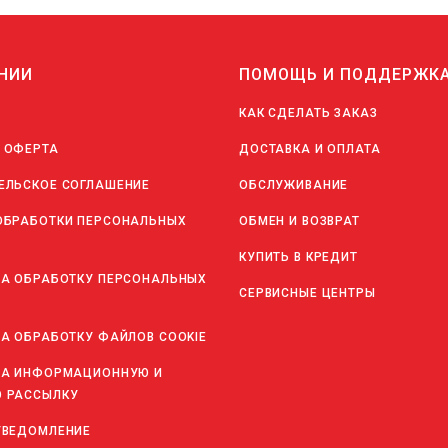
НИИ
ПОМОЩЬ И ПОДДЕРЖК
КАК СДЕЛАТЬ ЗАКАЗ
 ОФЕРТА
ДОСТАВКА И ОПЛАТА
ЕЛЬСКОЕ СОГЛАШЕНИЕ
ОБСЛУЖИВАНИЕ
ОБРАБОТКИ ПЕРСОНАЛЬНЫХ
ОБМЕН И ВОЗВРАТ
КУПИТЬ В КРЕДИТ
НА ОБРАБОТКУ ПЕРСОНАЛЬНЫХ
СЕРВИСНЫЕ ЦЕНТРЫ
НА ОБРАБОТКУ ФАЙЛОВ COOKIE
НА ИНФОРМАЦИОННУЮ И
 РАССЫЛКУ
УВЕДОМЛЕНИЕ