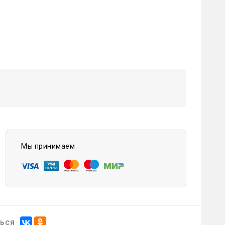
Мы принимаем
ься