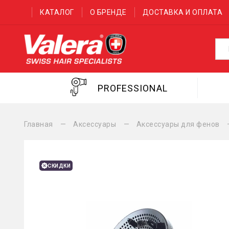
КАТАЛОГ
О БРЕНДЕ
ДОСТАВКА И ОПЛАТА
PROFESSIONAL
Главная
Аксессуары
Аксессуары для фенов
СКИДКИ