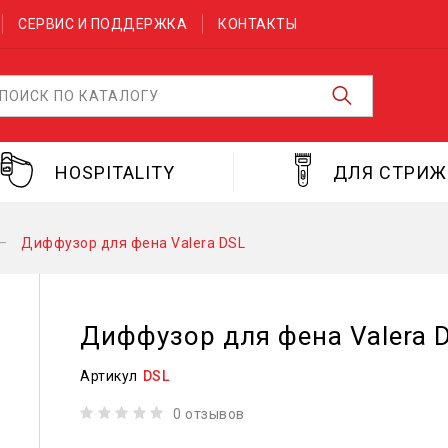
СЕРВИС И ПОДДЕРЖКА
КОНТАКТЫ
HOSPITALITY
ДЛЯ СТРИ
Диффузор для фена Valera DSL
Диффузор для фена Valera 
Артикул
DSL
0 отзывов