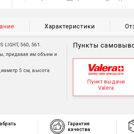
ание
Характеристики
От
Пункты самовыв
LIGHT, 560, 561.
, придавая им объем и
иаметр 5 см, высота
Пункт выдачи
Valera
абрать
Гарантия
качества