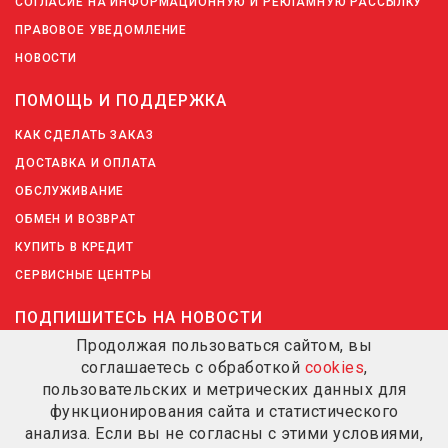
СОГЛАСИЕ НА ИНФОРМАЦИОННУЮ И РЕКЛАМНУЮ РАССЫЛКУ
ПРАВОВОЕ УВЕДОМЛЕНИЕ
НОВОСТИ
ПОМОЩЬ И ПОДДЕРЖКА
КАК СДЕЛАТЬ ЗАКАЗ
ДОСТАВКА И ОПЛАТА
ОБСЛУЖИВАНИЕ
ОБМЕН И ВОЗВРАТ
КУПИТЬ В КРЕДИТ
СЕРВИСНЫЕ ЦЕНТРЫ
ПОДПИШИТЕСЬ НА НОВОСТИ
Продолжая пользоваться сайтом, вы
соглашаетесь с обработкой
cookies
,
ПОДПИШИТЕСЬ НА НОВОСТИ
пользовательских и метрических данных для
функционирования сайта и статистического
анализа. Если вы не согласны с этими условиями,