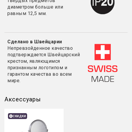
твердых предметов
диаметром больше или
равным 12,5 мм.
Сделано в Швейцарии
Непревзойденное качество
подтверждается Швейцарский
крестом, являющимся
признанным логотипом и
гарантом качества во всем
мире.
Аксессуары
СКИДКИ