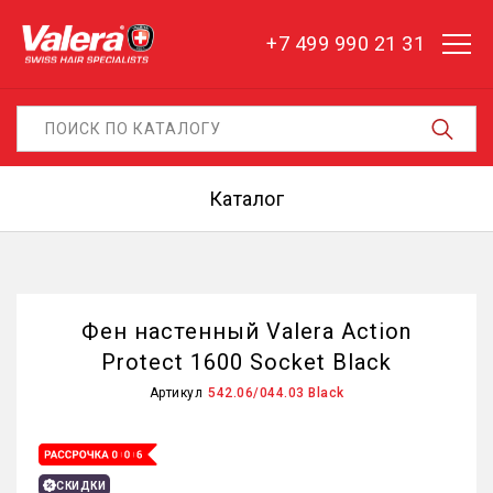
+7 499 990 21 31
Каталог
Фен настенный Valera Action
Protect 1600 Socket Black
Артикул
542.06/044.03 Black
СКИДКИ