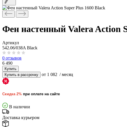
Фен настенный Valera Action S
Артикул
542.06/038A Black
0 отзывов
6 490
Купить
от 1 082
/ месяц
Купить в рассрочку
Скидка 2%
при оплате на сайте
В наличии
Доставка курьером