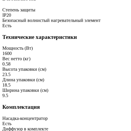
Степень защиты
IP20
Безопасный волнистый нагревательный элемент
Есть
Технические характеристики
Мощность (Вт)
1600
Вес нетто (кг)
0.58
Высота упаковки (см)
23.5
Длина упаковки (см)
18.5
Ширина упаковки (см)
9.5
Комплектация
Насадка-концентратор
Есть
Диффузор в комплекте