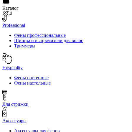
Каталог
Professional
Фены профессиональные
Щипцы и выпрямители для волос
Триммеры
Hospitality
Фены настенные
Фены настольные
Для стрижки
Аксессуары
Аксессуары для фенов