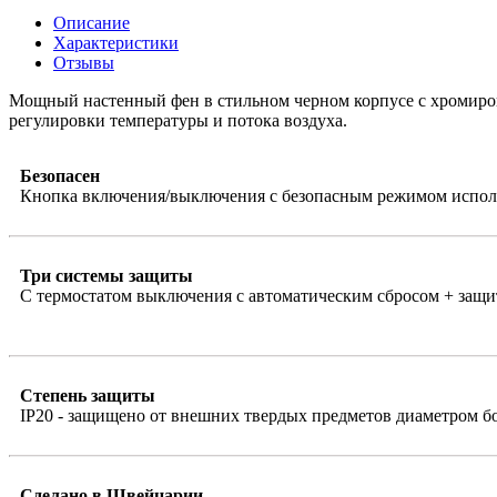
Описание
Характеристики
Отзывы
Мощный настенный фен в стильном черном корпусе с хромиров
регулировки температуры и потока воздуха.
Безопасен
Кнопка включения/выключения с безопасным режимом испол
Три системы защиты
С термостатом выключения с автоматическим сбросом + з
Степень защиты
IP20 - з
ащищено от внешних твердых предметов диаметром бо
Сделано в Швейцарии