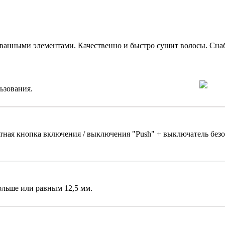
анными элементами. Качественно и быстро сушит волосы. Снаб
ьзования.
ащитная кнопка включения / выключения "Push" + выключате
льше или равным 12,5 мм.