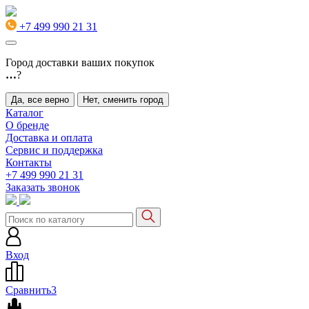
+7 499 990 21 31
Город доставки ваших покупок
…
?
Да, все верно
Нет, сменить город
Каталог
О бренде
Доставка и оплата
Сервис и поддержка
Контакты
+7 499 990 21 31
Заказать звонок
Вход
Сравнить
3