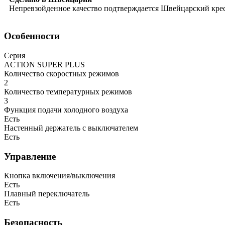
Непревзойденное качество подтверждается Швейцарский крес
Особенности
Серия
ACTION SUPER PLUS
Количество скоростных режимов
2
Количество температурных режимов
3
Функция подачи холодного воздуха
Есть
Настенный держатель с выключателем
Есть
Управление
Кнопка включения/выключения
Есть
Плавный переключатель
Есть
Безопасность