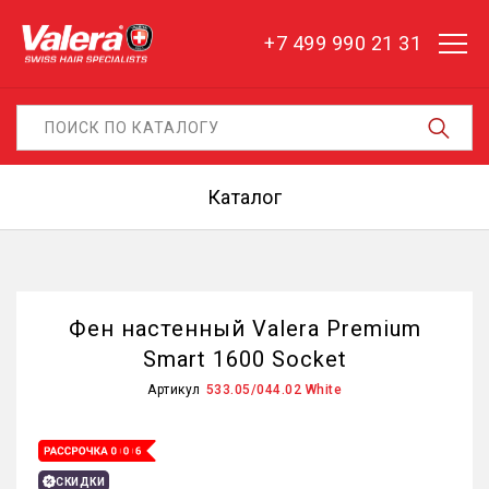
+7 499 990 21 31
Каталог
Фен настенный Valera Premium
Smart 1600 Socket
Артикул
533.05/044.02 White
СКИДКИ