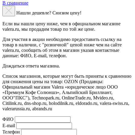
В сравнение
Нашли дешевле? Снизим цену!
Если вы нашли цену ниже, чем в официальном магазине
valera.ru, мы продадим товар по той же цене.
Для участия в акции необходимо предоставить ссылку на
товар в наличии, с "розничной" ценой ниже чем на сайте
valera.ru, сообщить об этом в магазин указав контактные
данные: ФИО, E-mail, телефон.
Дождаться ответа магазина.
Список магазинов, которые могут быть приняты к сравнению
для снижения цены на товар: OZON (Продавцы:
Официальный магазин Valera «юридическое лицо ООО
«Премиум Кофе Солюншз», Альпийский Бриллиант,
ООО"ПКС"), Technopark.ru, OnlineTrade.ru, Mvideo.ru,
Сitilink.ru, dns-shop.ru, holodilnik.ru, eldorado.ru, valera-swiss.ru,
valerarussia.ru, abrands.ru
ФИО
E-mail
Телефон