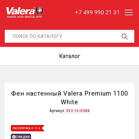
+7 499 990 21 31
Каталог
Фен настенный Valera Premium 1100
White
Артикул
533.15/038B
СКИДКИ