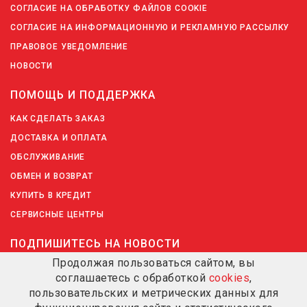
СОГЛАСИЕ НА ОБРАБОТКУ ФАЙЛОВ COOKIE
СОГЛАСИЕ НА ИНФОРМАЦИОННУЮ И РЕКЛАМНУЮ РАССЫЛКУ
ПРАВОВОЕ УВЕДОМЛЕНИЕ
НОВОСТИ
ПОМОЩЬ И ПОДДЕРЖКА
КАК СДЕЛАТЬ ЗАКАЗ
ДОСТАВКА И ОПЛАТА
ОБСЛУЖИВАНИЕ
ОБМЕН И ВОЗВРАТ
КУПИТЬ В КРЕДИТ
СЕРВИСНЫЕ ЦЕНТРЫ
ПОДПИШИТЕСЬ НА НОВОСТИ
Продолжая пользоваться сайтом, вы
соглашаетесь с обработкой
cookies
,
ПОДПИШИТЕСЬ НА НОВОСТИ
пользовательских и метрических данных для