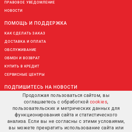
ПРАВОВОЕ УВЕДОМЛЕНИЕ
НОВОСТИ
ПОМОЩЬ И ПОДДЕРЖКА
КАК СДЕЛАТЬ ЗАКАЗ
ДОСТАВКА И ОПЛАТА
ОБСЛУЖИВАНИЕ
ОБМЕН И ВОЗВРАТ
КУПИТЬ В КРЕДИТ
СЕРВИСНЫЕ ЦЕНТРЫ
ПОДПИШИТЕСЬ НА НОВОСТИ
Продолжая пользоваться сайтом, вы
соглашаетесь с обработкой
cookies
,
ПОДПИШИТЕСЬ НА НОВОСТИ
пользовательских и метрических данных для
функционирования сайта и статистического
анализа. Если вы не согласны с этими условиями,
вы можете прекратить использование сайта или