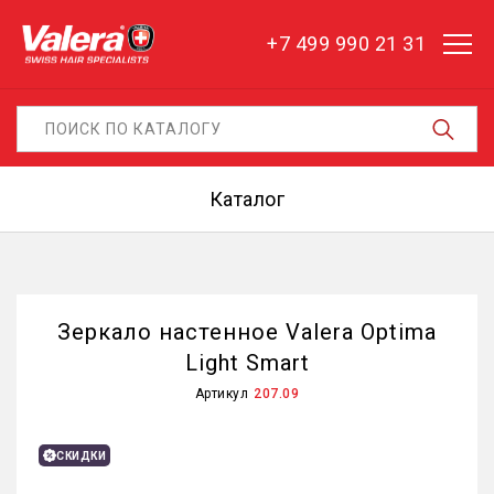
+7 499 990 21 31
Каталог
Зеркало настенное Valera Optima
Light Smart
Артикул
207.09
СКИДКИ